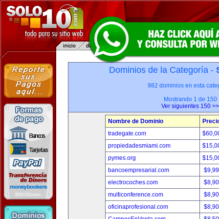
Dominios de la Categoría -
982 dominios en esta categ
Mostrando 1 de 150
Ver siguientes 150 >>
Nombre de Dominio
Preci
tradegate.com
$60,0
propiedadesmiami.com
$15,0
pymes.org
$15,0
bancoempresarial.com
$9,9
electrocoches.com
$8,9
multiconference.com
$8,9
oficinaprofesional.com
$8,9