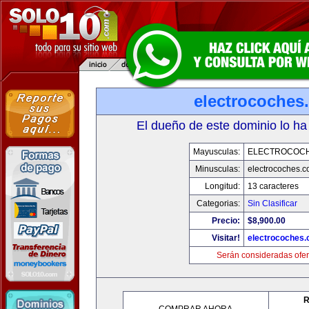
electrocoches
El dueño de este dominio lo ha
Mayusculas:
ELECTROCOC
Minusculas:
electrocoches.
Longitud:
13 caracteres
Categorias:
Sin Clasificar
Precio:
$8,900.00
Visitar!
electrocoches
Serán consideradas ofer
R