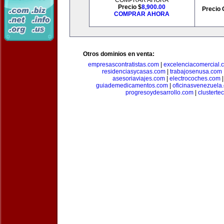
COMPRAR AHORA
Precio $
8,900.00
Precio 
COMPRAR AHORA
Otros dominios en venta:
empresascontratistas.com
|
excelenciacomercial.
residenciasycasas.com
|
trabajosenusa.com
asesoriaviajes.com
|
electrocoches.com
guiademedicamentos.com
|
oficinasvenezuela
progresoydesarrollo.com
|
clusterte