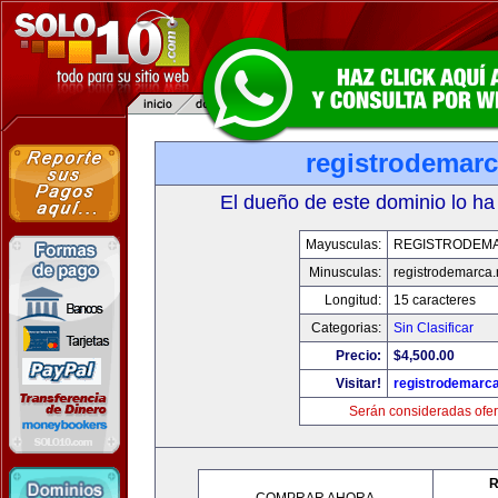
registrodemarc
El dueño de este dominio lo ha
Mayusculas:
REGISTRODEM
Minusculas:
registrodemarca.
Longitud:
15 caracteres
Categorias:
Sin Clasificar
Precio:
$4,500.00
Visitar!
registrodemarca
Serán consideradas ofer
R