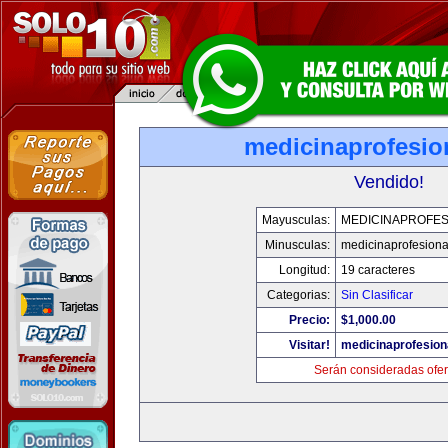
medicinaprofesio
Vendido!
Mayusculas:
MEDICINAPROFES
Minusculas:
medicinaprofesion
Longitud:
19 caracteres
Categorias:
Sin Clasificar
Precio:
$1,000.00
Visitar!
medicinaprofesion
Serán consideradas ofer