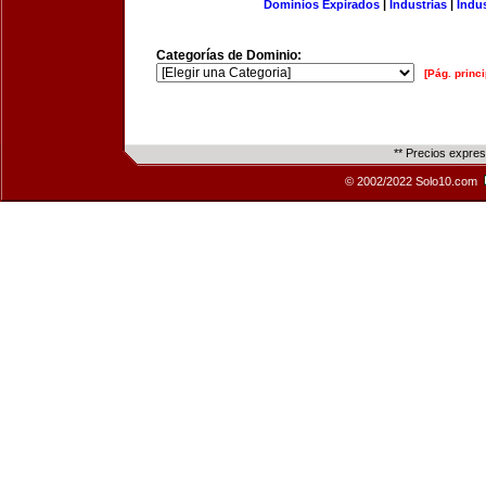
Dominios Expirados
|
Industrias
|
Indu
Categorías de Dominio:
[Pág. princi
** Precios expre
© 2002/2022 Solo10.com