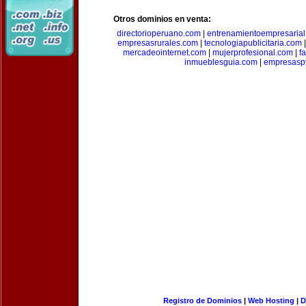
Otros dominios en venta:
directorioperuano.com
|
entrenamientoempresaria
empresasrurales.com
|
tecnologiapublicitaria.com
mercadeointernet.com
|
mujerprofesional.com
|
f
inmueblesguia.com
|
empresasp
Registro de Dominios
|
Web Hosting
|
D