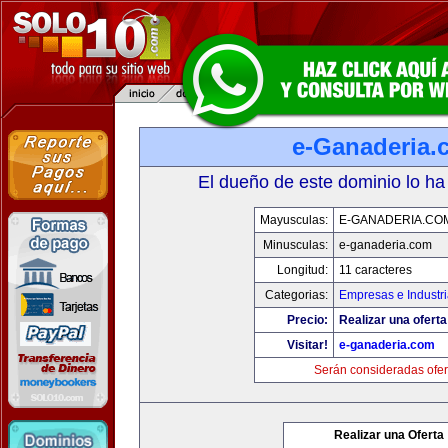
e-Ganaderia.
El dueño de este dominio lo ha
Mayusculas:
E-GANADERIA.CO
Minusculas:
e-ganaderia.com
Longitud:
11 caracteres
Categorias:
Empresas e Industr
Precio:
Realizar una oferta
Visitar!
e-ganaderia.com
Serán consideradas ofer
Realizar una Oferta