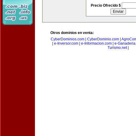
Precio Ofrecido $
Otros dominios en venta:
CyberDominios.com
|
CyberDominio.com
|
AgroCom
|
e-Inversor.com
|
e-Informacion.com
|
e-Ganaderia
Turismo.net
|