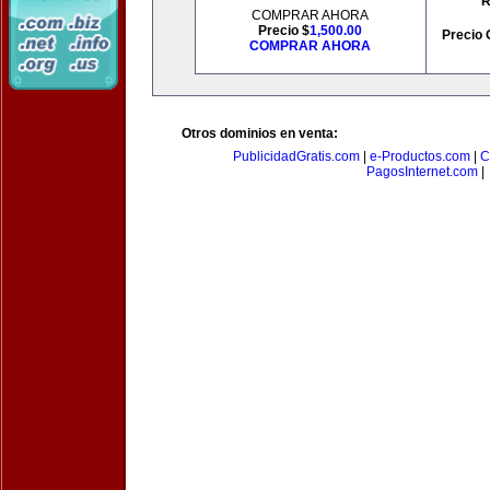
R
COMPRAR AHORA
Precio $
1,500.00
Precio 
COMPRAR AHORA
Otros dominios en venta:
PublicidadGratis.com
|
e-Productos.com
|
C
PagosInternet.com
|