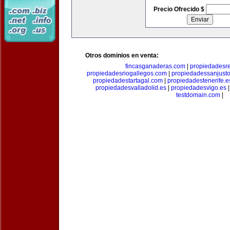
Precio Ofrecido $
Otros dominios en venta:
fincasganaderas.com
|
propiedadesr
propiedadesriogallegos.com
|
propiedadessanjust
propiedadestartagal.com
|
propiedadestenerife.e
propiedadesvalladolid.es
|
propiedadesvigo.es
testdomain.com
|