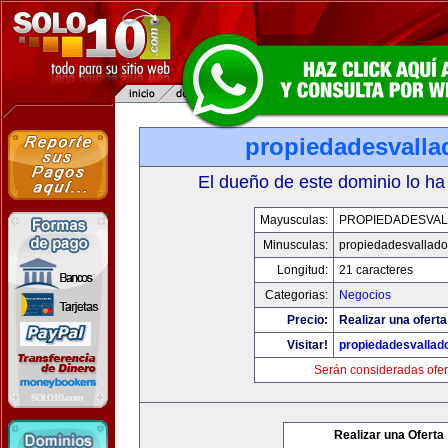
propiedadesvalla
El dueño de este dominio lo ha
Mayusculas:
PROPIEDADESVAL
Minusculas:
propiedadesvalladol
Longitud:
21 caracteres
Categorias:
Negocios
Precio:
Realizar una oferta
Visitar!
propiedadesvallado
Serán consideradas ofer
Realizar una Oferta