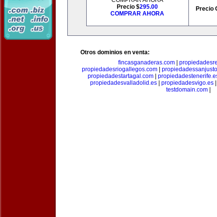
COMPRAR AHORA
Precio $
295.00
Precio 
COMPRAR AHORA
Otros dominios en venta:
fincasganaderas.com
|
propiedadesr
propiedadesriogallegos.com
|
propiedadessanjust
propiedadestartagal.com
|
propiedadestenerife.e
propiedadesvalladolid.es
|
propiedadesvigo.es
testdomain.com
|