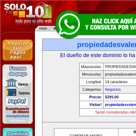
propiedadesvale
El dueño de este dominio lo ha
Mayusculas:
PROPIEDADESVA
Minusculas:
propiedadesvalenc
Longitud:
19 caracteres
Categorias:
Negocios
Precio:
$295.00
Visitar!
propiedadesvalen
Serán consideradas ofer
R