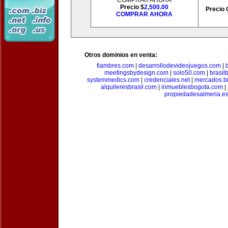
COMPRAR AHORA
Precio $
2,500.00
Precio 
COMPRAR AHORA
Otros dominios en venta:
fiambres.com
|
desarrollodevideojuegos.com
|
meetingsbydesign.com
|
solo50.com
|
brasil
systemmedics.com
|
credenciales.net
|
mercados.b
alquileresbrasil.com
|
inmueblesbogota.com
|
propiedadesalmeria.e