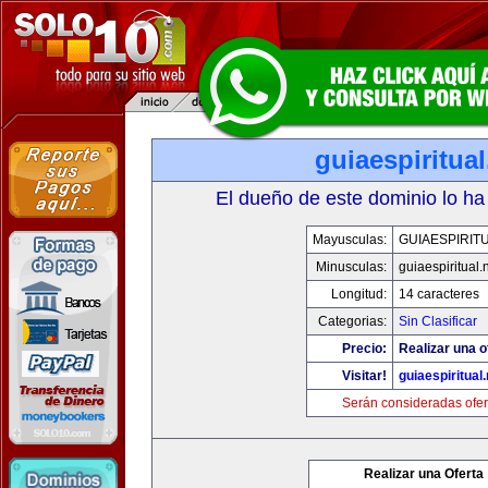
guiaespiritual
El dueño de este dominio lo ha
Mayusculas:
GUIAESPIRIT
Minusculas:
guiaespiritual.
Longitud:
14 caracteres
Categorias:
Sin Clasificar
Precio:
Realizar una o
Visitar!
guiaespiritual.
Serán consideradas ofer
Realizar una Oferta