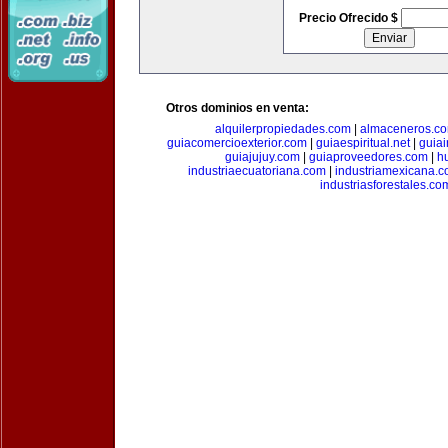
Precio Ofrecido $
Otros dominios en venta:
alquilerpropiedades.com
|
almaceneros.c
guiacomercioexterior.com
|
guiaespiritual.net
|
guia
guiajujuy.com
|
guiaproveedores.com
|
h
industriaecuatoriana.com
|
industriamexicana.
industriasforestales.co