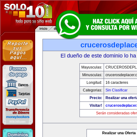
crucerosdeplac
El dueño de este dominio lo ha
Mayusculas:
CRUCEROSDEPL
Minusculas:
crucerosdeplacer.
Longitud:
16 caracteres
Categorias:
Sin Clasificar
Precio:
Realizar una ofert
Visitar!
crucerosdeplace
Serán consideradas ofer
Realizar una Oferta