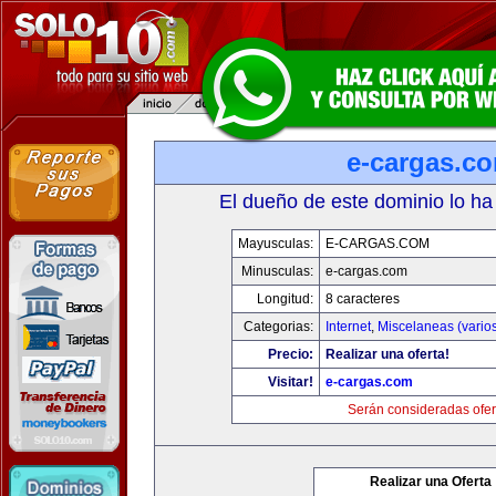
e-cargas.c
El dueño de este dominio lo ha
Mayusculas:
E-CARGAS.COM
Minusculas:
e-cargas.com
Longitud:
8 caracteres
Categorias:
Internet
,
Miscelaneas (vario
Precio:
Realizar una oferta!
Visitar!
e-cargas.com
Serán consideradas ofer
Realizar una Oferta