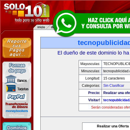
tecnopublicida
El dueño de este dominio lo ha
Mayusculas:
TECNOPUBLICI
Minusculas:
tecnopublicidad
Longitud:
15 caracteres
Categorias:
Sin Clasificar
Precio:
Realizar una ofe
Visitar!
tecnopublicida
Serán consideradas ofer
Realizar una Oferta