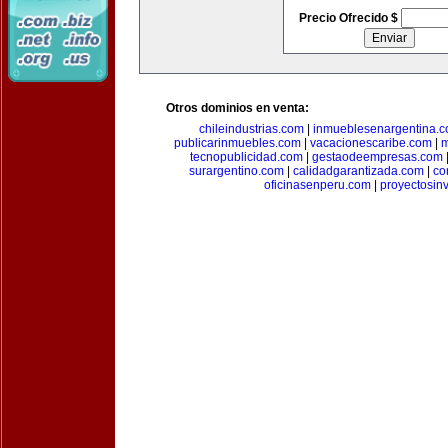
Precio Ofrecido $
Otros dominios en venta:
chileindustrias.com
|
inmueblesenargentina.
publicarinmuebles.com
|
vacacionescaribe.com
|
m
tecnopublicidad.com
|
gestaodeempresas.com
surargentino.com
|
calidadgarantizada.com
|
co
oficinasenperu.com
|
proyectosin