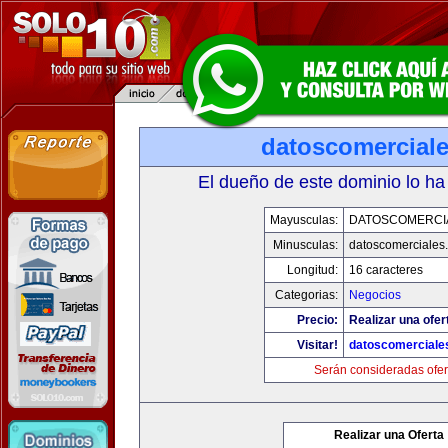
datoscomercial
El dueño de este dominio lo ha
Mayusculas:
DATOSCOMERCI
Minusculas:
datoscomerciales
Longitud:
16 caracteres
Categorias:
Negocios
Precio:
Realizar una ofer
Visitar!
datoscomerciale
Serán consideradas ofer
Realizar una Oferta