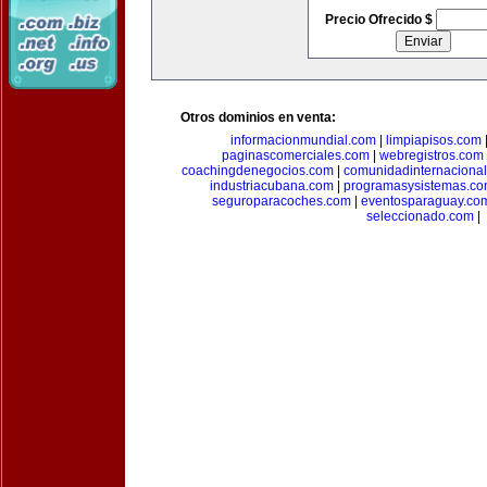
Precio Ofrecido $
Otros dominios en venta:
informacionmundial.com
|
limpiapisos.com
paginascomerciales.com
|
webregistros.com
coachingdenegocios.com
|
comunidadinternaciona
industriacubana.com
|
programasysistemas.c
seguroparacoches.com
|
eventosparaguay.co
seleccionado.com
|