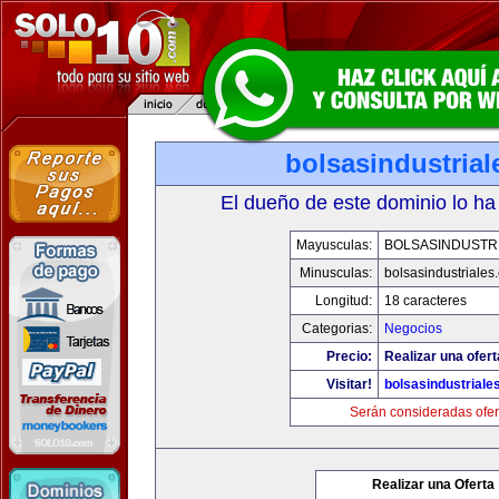
bolsasindustria
El dueño de este dominio lo ha
Mayusculas:
BOLSASINDUSTR
Minusculas:
bolsasindustriales
Longitud:
18 caracteres
Categorias:
Negocios
Precio:
Realizar una ofert
Visitar!
bolsasindustriale
Serán consideradas ofer
Realizar una Oferta