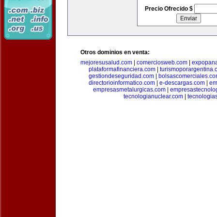
Precio Ofrecido $
Otros dominios en venta:
mejoresusalud.com
|
comerciosweb.com
|
expopan
plataformafinanciera.com
|
turismoporargentina
gestiondeseguridad.com
|
bolsascomerciales.c
directorioinformatico.com
|
e-descargas.com
|
em
empresasmetalurgicas.com
|
empresastecnolo
tecnologianuclear.com
|
tecnologia