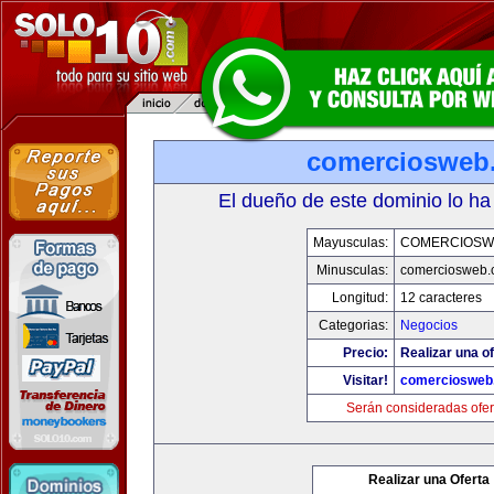
comerciosweb
El dueño de este dominio lo ha
Mayusculas:
COMERCIOSW
Minusculas:
comerciosweb.
Longitud:
12 caracteres
Categorias:
Negocios
Precio:
Realizar una of
Visitar!
comerciosweb
Serán consideradas ofer
Realizar una Oferta