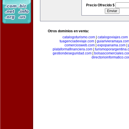
Precio Ofrecido $
Otros dominios en venta:
catalogoturismo.com
|
catalogoviajes.com
tuagenciadeviaje.com
|
guiarivieramaya.co
comerciosweb.com
|
expopanama.com
|
plataformafinanciera.com
|
turismoporargentina
gestiondeseguridad.com
|
bolsascomerciales.c
directorioinformatico.c