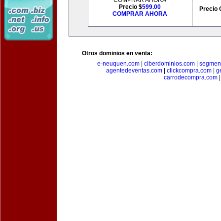
COMPRAR AHORA
Precio $
599.00
Precio 
COMPRAR AHORA
Otros dominios en venta:
e-neuquen.com
|
ciberdominios.com
|
segmen
agentedeventas.com
|
clickcompra.com
|
g
carrodecompra.com
|