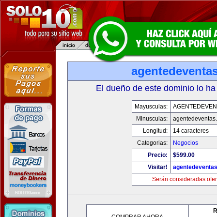
agentedeventa
El dueño de este dominio lo ha
Mayusculas:
AGENTEDEVEN
Minusculas:
agentedeventas
Longitud:
14 caracteres
Categorias:
Negocios
Precio:
$599.00
Visitar!
agentedeventa
Serán consideradas ofer
R