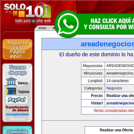
areadenegocio
El dueño de este dominio lo ha
Mayusculas:
AREADENEGOC
Minusculas:
areadenegocios
Longitud:
14 caracteres
Categorias:
Negocios
Precio:
Realizar una ofe
Visitar!
areadenegocio
Serán consideradas ofer
Realizar una Oferta