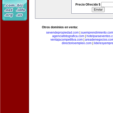
Precio Ofrecido $
Otros dominios en venta:
sevendepropiedad.com
|
suemprendimiento.co
agenciafotografica.com
|
hotelparaeventos.
ventajacompetitiva.com
|
areadenegocios.co
directorioempleo.com
|
lideresyempr