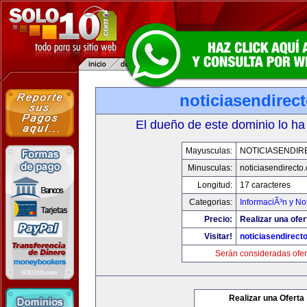
noticiasendirec
El dueño de este dominio lo ha
Mayusculas:
NOTICIASENDIR
Minusculas:
noticiasendirecto
Longitud:
17 caracteres
Categorias:
InformaciÃ³n y Not
Precio:
Realizar una ofer
Visitar!
noticiasendirect
Serán consideradas ofer
Realizar una Oferta