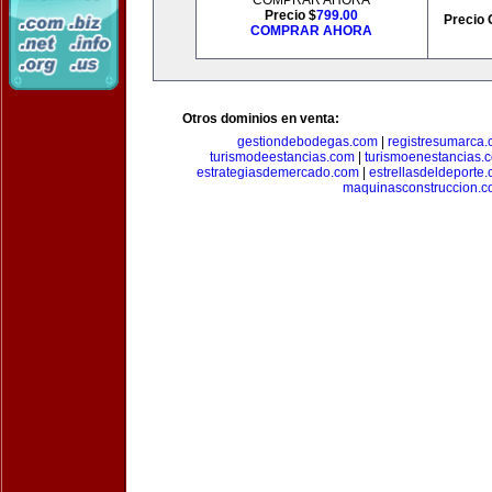
COMPRAR AHORA
Precio $
799.00
Precio 
COMPRAR AHORA
Otros dominios en venta:
gestiondebodegas.com
|
registresumarca
turismodeestancias.com
|
turismoenestancias.
estrategiasdemercado.com
|
estrellasdeldeporte
maquinasconstruccion.