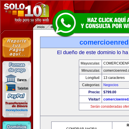
comercioenre
El dueño de este dominio lo ha
Mayusculas:
COMERCIOEN
Minusculas:
comercioenred.
Longitud:
13 caracteres
Categorias:
Negocios
Precio:
$799.00
Visitar!
comercioenred
Serán consideradas ofer
R