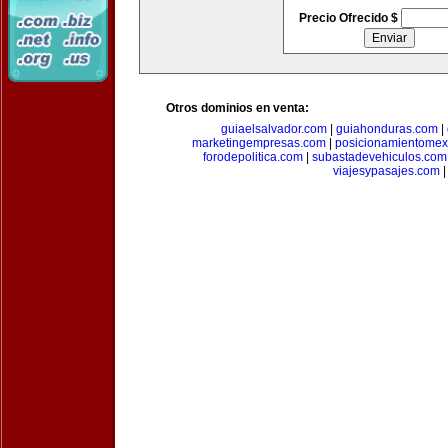
Precio Ofrecido $
Otros dominios en venta:
guiaelsalvador.com
|
guiahonduras.com
|
marketingempresas.com
|
posicionamientomex
forodepolitica.com
|
subastadevehiculos.com
viajesypasajes.com
|