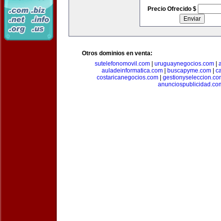
Precio Ofrecido $
Otros dominios en venta:
sutelefonomovil.com
|
uruguaynegocios.com
|
auladeinformatica.com
|
buscapyme.com
|
c
costaricanegocios.com
|
gestionyseleccion.co
anunciospublicidad.co