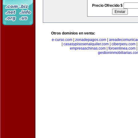
Precio Ofrecido $
Otros dominios en venta:
e-curso.com
|
zonadepagos.com
|
areadecomunica
|
casasypisosenalquiler.com
|
ciberperu.com
empresaschinas.com
|
foroenlinea.com
gestioninmobiliarias.c