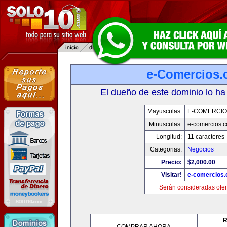
e-Comercios
El dueño de este dominio lo ha
Mayusculas:
E-COMERCIO
Minusculas:
e-comercios.
Longitud:
11 caracteres
Categorias:
Negocios
Precio:
$2,000.00
Visitar!
e-comercios
Serán consideradas ofer
R