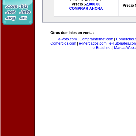
COMPRAR AHORA
Precio $
2,000.00
Precio 
COMPRAR AHORA
Otros dominios en venta:
e-Voto.com
|
CompraInternet.com
|
Comercios.b
Comercios.com
|
e-Mercados.com
|
e-Tutoriales.co
e-Brasil.net
|
MarcasWeb.