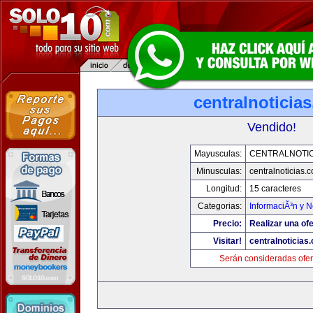
centralnoticia
Vendido!
Mayusculas:
CENTRALNOTIC
Minusculas:
centralnoticias.
Longitud:
15 caracteres
Categorias:
InformaciÃ³n y N
Precio:
Realizar una ofe
Visitar!
centralnoticias
Serán consideradas ofer