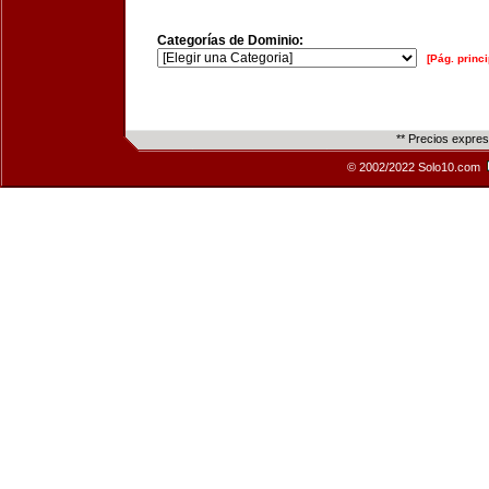
Categorías de Dominio:
[Pág. princi
** Precios expre
© 2002/2022 Solo10.com