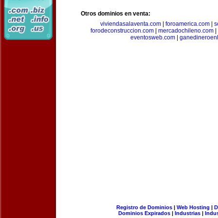
Otros dominios en venta:
viviendasalaventa.com
|
foroamerica.com
|
s
forodeconstruccion.com
|
mercadochileno.com
|
eventosweb.com
|
ganedineroen
Registro de Dominios
|
Web Hosting
|
D
Dominios Expirados
|
Industrias
|
Indu