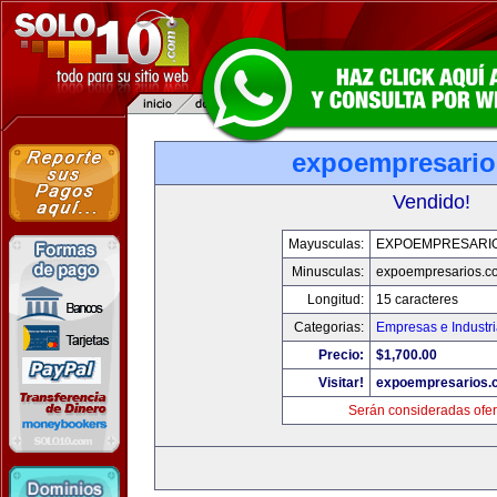
expoempresari
Vendido!
Mayusculas:
EXPOEMPRESARI
Minusculas:
expoempresarios.c
Longitud:
15 caracteres
Categorias:
Empresas e Industr
Precio:
$1,700.00
Visitar!
expoempresarios.
Serán consideradas ofer