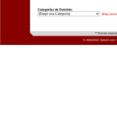
Categorías de Dominio:
[Pág. princi
** Precios expre
© 2002/2022 Solo10.com