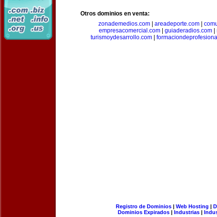
Otros dominios en venta:
zonademedios.com
|
areadeporte.com
|
comu
empresacomercial.com
|
guiaderadios.com
|
turismoydesarrollo.com
|
formaciondeprofesion
Registro de Dominios
|
Web Hosting
|
D
Dominios Expirados
|
Industrias
|
Indu