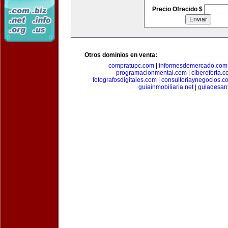
Precio Ofrecido $
Otros dominios en venta:
compratupc.com
|
informesdemercado.com
programacionmental.com
|
ciberoferta.
fotografosdigitales.com
|
consultoriaynegocios.c
guiainmobiliaria.net
|
guiadesan