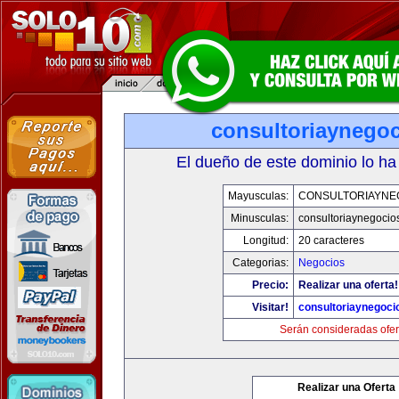
consultoriaynego
El dueño de este dominio lo ha
Mayusculas:
CONSULTORIAYNE
Minusculas:
consultoriaynegocio
Longitud:
20 caracteres
Categorias:
Negocios
Precio:
Realizar una oferta!
Visitar!
consultoriaynegoci
Serán consideradas ofer
Realizar una Oferta