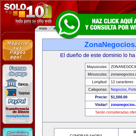
ZonaNegocios
El dueño de este dominio lo ha
Mayusculas:
ZONANEGOCI
Minusculas:
zonanegocios
Longitud:
12 caracteres
Categorias:
Negocios
,
Port
Precio:
$1,500.00
Visitar!
zonanegocios
Serán consideradas ofer
R