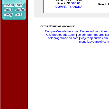
COMPRAR AHORA
Precio $
1,500.00
Precio 
COMPRAR AHORA
Otros dominios en venta:
ComprasViaInternet.com
|
ConsultorInmobiliari
USApropiedades.com
|
soloemprendedores.c
soloprogramacion.com
|
viajeroejecutivo.com
monetizeyourweb.com