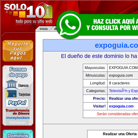
expoguia.c
El dueño de este dominio lo ha
Mayusculas:
EXPOGUIA.COM
Minusculas:
expoguia.com
Longitud:
8 caracteres
Categorias:
TelevisiÃ³n y Esp
Precio:
Realizar una ofe
Visitar!
expoguia.com
Serán consideradas ofer
Realizar una Oferta