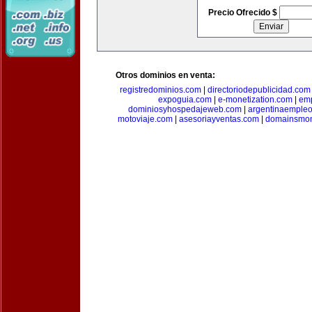
Precio Ofrecido $
Otros dominios en venta:
registredominios.com
|
directoriodepublicidad.com
expoguia.com
|
e-monetization.com
|
emp
dominiosyhospedajeweb.com
|
argentinaemple
motoviaje.com
|
asesoriayventas.com
|
domainsmon