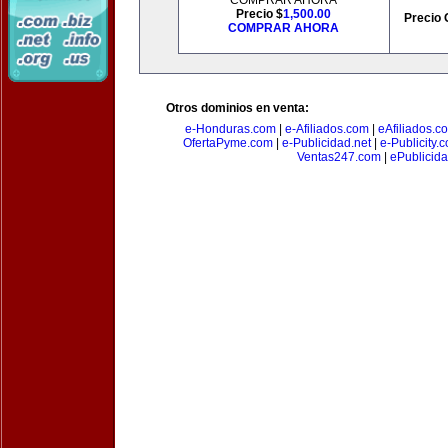
COMPRAR AHORA
Precio $
1,500.00
Precio 
COMPRAR AHORA
Otros dominios en venta:
e-Honduras.com
|
e-Afiliados.com
|
eAfiliados.c
OfertaPyme.com
|
e-Publicidad.net
|
e-Publicity.
Ventas247.com
|
ePublicida