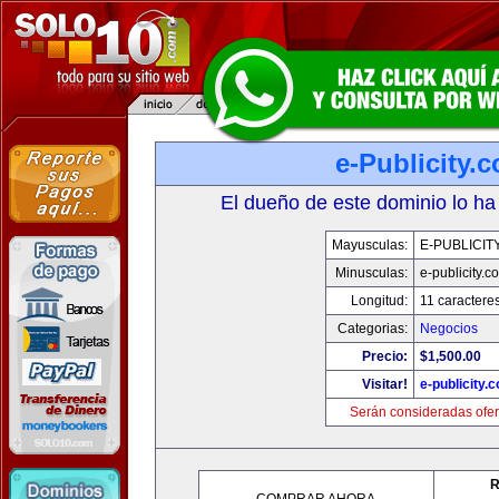
e-Publicity.
El dueño de este dominio lo ha
Mayusculas:
E-PUBLICIT
Minusculas:
e-publicity.c
Longitud:
11 caractere
Categorias:
Negocios
Precio:
$1,500.00
Visitar!
e-publicity.
Serán consideradas ofer
R