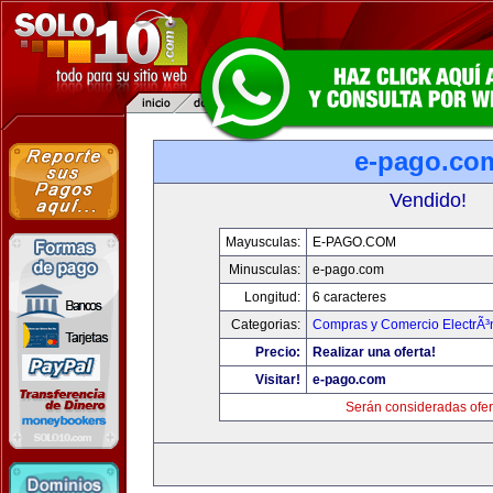
e-pago.co
Vendido!
Mayusculas:
E-PAGO.COM
Minusculas:
e-pago.com
Longitud:
6 caracteres
Categorias:
Compras y Comercio ElectrÃ³
Precio:
Realizar una oferta!
Visitar!
e-pago.com
Serán consideradas ofer