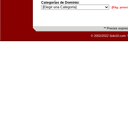
Categorías de Dominio:
[Pág. princi
** Precios expre
© 2002/2022 Solo10.com