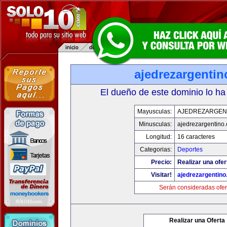
ajedrezargenti
El dueño de este dominio lo ha
Mayusculas:
AJEDREZARGEN
Minusculas:
ajedrezargentino
Longitud:
16 caracteres
Categorias:
Deportes
Precio:
Realizar una ofer
Visitar!
ajedrezargentin
Serán consideradas ofer
Realizar una Oferta