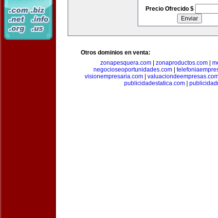
Precio Ofrecido $
Otros dominios en venta:
zonapesquera.com
|
zonaproductos.com
|
m
negocioseoportunidades.com
|
telefoniaempre
visionempresaria.com
|
valuaciondeempresas.co
publicidadestatica.com
|
publicidad