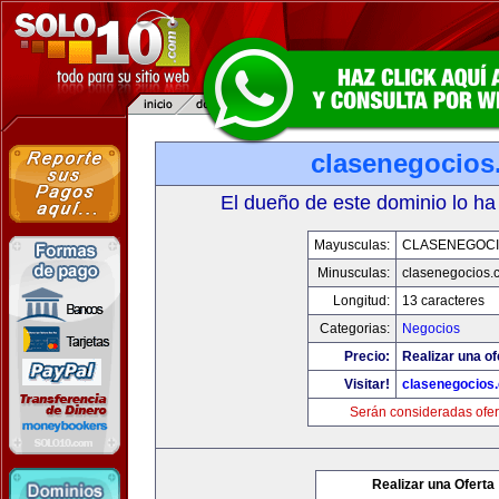
clasenegocios
El dueño de este dominio lo ha
Mayusculas:
CLASENEGOC
Minusculas:
clasenegocios.
Longitud:
13 caracteres
Categorias:
Negocios
Precio:
Realizar una of
Visitar!
clasenegocios
Serán consideradas ofer
Realizar una Oferta