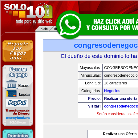
congresodenegoc
El dueño de este dominio lo ha
Mayusculas:
CONGRESODENEG
Minusculas:
congresodenegocio
Longitud:
18 caracteres
Categorias:
Negocios
Precio:
Realizar una oferta
Visitar!
congresodenegoci
Serán consideradas ofer
Realizar una Oferta