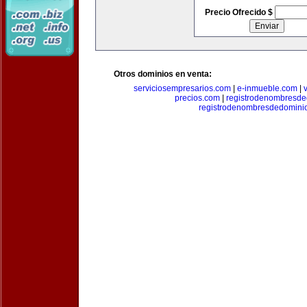
Precio Ofrecido $
Otros dominios en venta:
serviciosempresarios.com
|
e-inmueble.com
|
precios.com
|
registrodenombresd
registrodenombresdedomini