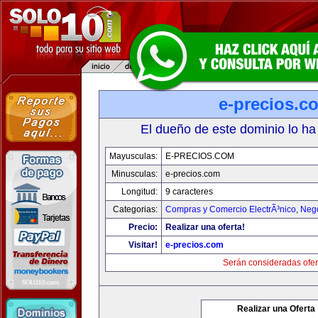
e-precios.c
El dueño de este dominio lo ha
Mayusculas:
E-PRECIOS.COM
Minusculas:
e-precios.com
Longitud:
9 caracteres
Categorias:
Compras y Comercio ElectrÃ³nico
,
Neg
Precio:
Realizar una oferta!
Visitar!
e-precios.com
Serán consideradas ofer
Realizar una Oferta